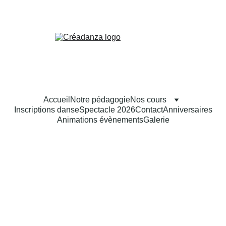
Accueil
Notre pédagogie
Nos cours
Inscriptions danse
Spectacle 2026
Contact
Anniversaires
Animations évènements
Galerie
Atelier